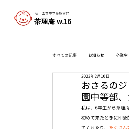
私・国立中学受験専門
​茶理庵 w.16
すべての記事
お知らせ
卒業生
2023年2月10日
志望校の選び方
チャーリーの
おさるのジ
園中等部、
私は、6年生から茶理
初めて来たときに印象
てくれたり、
たくさん