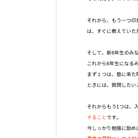
それから、もう一つ印
は、すぐに教えていた
そして、新6年生のみ
これから6年生になる
まず１つは、塾に来た
ときには、質問したい
それからもう1つは、
すること
です。
今しっかり勉強に励め