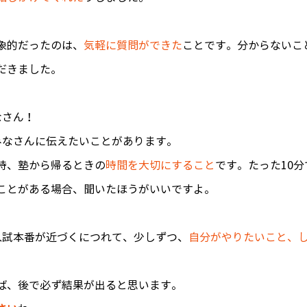
象的だったのは、
気軽に質問ができた
ことです。分からないこ
だきました。
なさん！
みなさんに伝えたいことがあります。
時、塾から帰るときの
時間を大切にすること
です。たった10
ことがある場合、聞いたほうがいいですよ。
入試本番が近づくにつれて、少しずつ、
自分がやりたいこと、
ば、後で必ず結果が出ると思います。