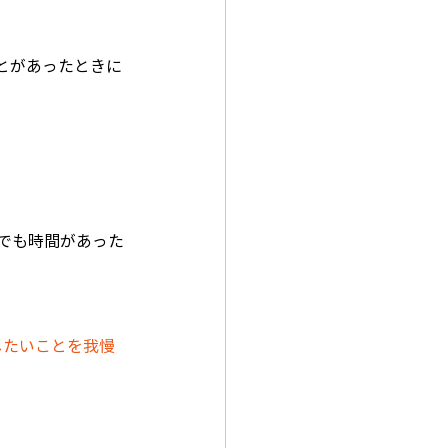
とがあったときに
分でも時間があった
したいことを我慢