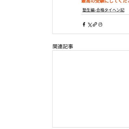
最高の受験にしてくだ
塾生編-合格タイヘン記
関連記事