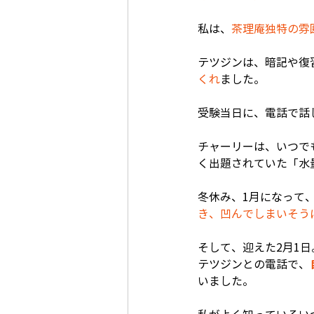
私は、
茶理庵独特の雰
テツジンは、暗記や復
くれ
ました。
受験当日に、電話で話
チャーリーは、いつで
く出題されていた「水
冬休み、1月になって
き、凹んでしまいそう
そして、迎えた2月1日
テツジンとの電話で、
いました。