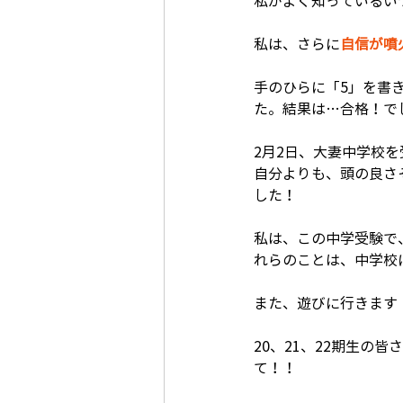
私がよく知っているい
私は、さらに
自信が噴
手のひらに「5」を書
た。結果は…合格！で
2月2日、大妻中学校
自分よりも、頭の良さ
した！
私は、この中学受験で
れらのことは、中学校
また、遊びに行きます
20、21、22期生の皆
て！！