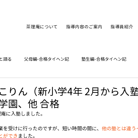
茶理庵について
指導内容のご案内
指導員紹介
と語る
父母編-合格タイヘン記
塾生編-合格タイヘン記
ひとり言
こりん（新小学4年 2月から入
学園、他 合格
理庵に入塾しました。
業を受けに行ったのですが、短い時間の間に、
他の塾とは違う
とができ
ました。