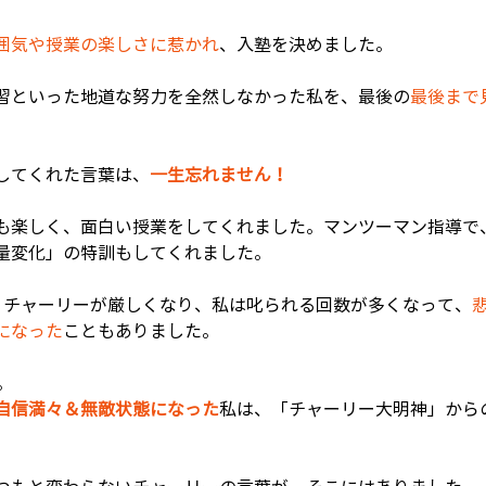
囲気や授業の楽しさに惹かれ
、入塾を決めました。
習といった地道な努力を全然しなかった私を、最後の
最後まで
してくれた言葉は、
一生忘れません！
も楽しく、面白い授業をしてくれました。マンツーマン指導で
量変化」の特訓もしてくれました。
、チャーリーが厳しくなり、私は叱られる回数が多くなって、
になった
こともありました。
。
自信満々＆無敵状態になった
私は、「チャーリー大明神」から