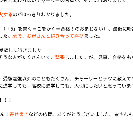
つもと変わらないチャーリーの言葉が、そこにはありました。
火する
のがはっきりわかりました。
き（「5」を書く＝ごをかく＝合格！のおまじない）、最後に暗
した。
駅で、お母さんと抱き合って喜び
ました。
を受験しに行きました。
そうな人がたくさんいて、
緊張
しました。が、見事、合格をも
、受験勉強以外のこともたくさん、チャーリーとテツに教えて
に進学しても、高校に進学しても、大切にしたいと思っていま
！！！
さん！
寄せ書き
などの応援、ありがとうございました。皆さんも