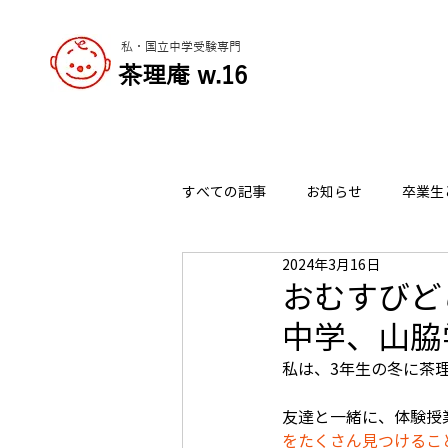
私・国立中学受験専門
​茶理庵 w.16
すべての記事
お知らせ
卒業生
2024年3月16日
志望校の選び方
チャーリーの
おむすびど
中学、山脇
私は、3年生の冬に茶
友達と一緒に、体験授
をたくさん見つけるこ