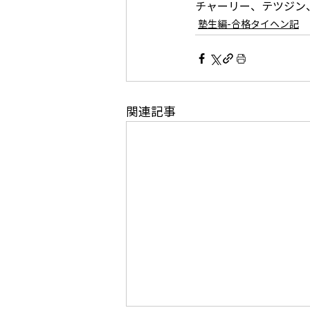
チャーリー、テツジン
塾生編-合格タイヘン記
関連記事