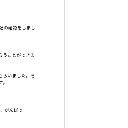
記の確認をしまし
らうことができま
もらいました。そ
す。
、がんばっ