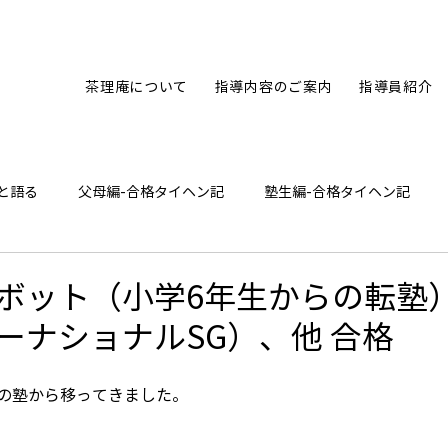
茶理庵について
指導内容のご案内
指導員紹介
と語る
父母編-合格タイヘン記
塾生編-合格タイヘン記
ひとり言
ボット（小学6年生からの転塾
ーナショナルSG）、他 合格
他の塾から移ってきました。