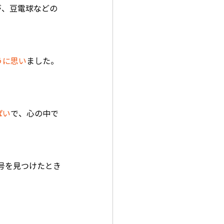
が、豆電球などの
うに思い
ました。
ぱい
で、心の中で
号を見つけたとき