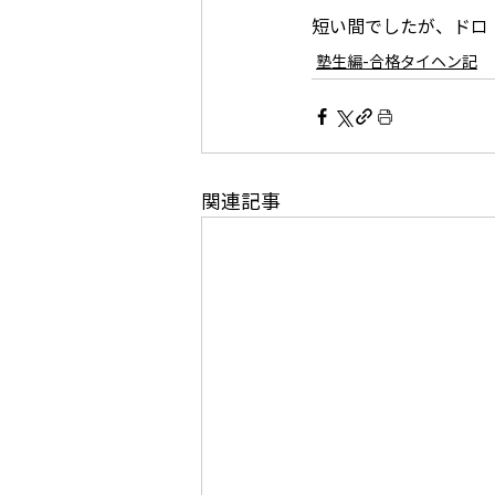
短い間でしたが、ドロ
塾生編-合格タイヘン記
関連記事