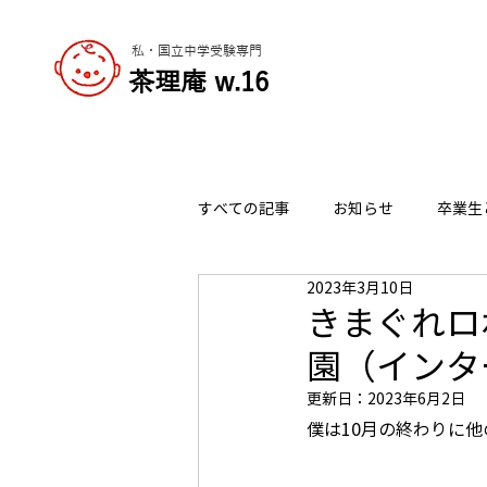
私・国立中学受験専門
​茶理庵 w.16
すべての記事
お知らせ
卒業生
2023年3月10日
志望校の選び方
チャーリーの
きまぐれロ
園（インタ
更新日：
2023年6月2日
僕は10月の終わりに