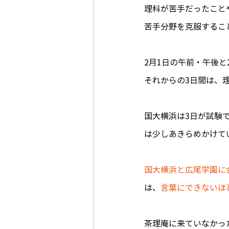
理科が苦手だったこと
苦手分野を克服するこ
2月1日の午前・午後
それからの3日間は、
国大横浜は3日が試験
は少しあきらめかけて
国大横浜と広尾学園に
は、
言葉にできないほ
茶理庵に来ていなかっ