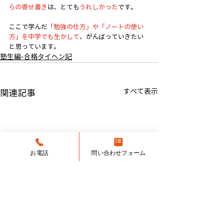
らの寄せ書き
は、とても
うれしかった
です。
ここで学んだ
「勉強の仕方」や「ノートの使い
方」を中学でも生かして
、がんばっていきたい
と思っています。
塾生編-合格タイヘン記
すべて表示
関連記事
お電話
問い合わせフォーム