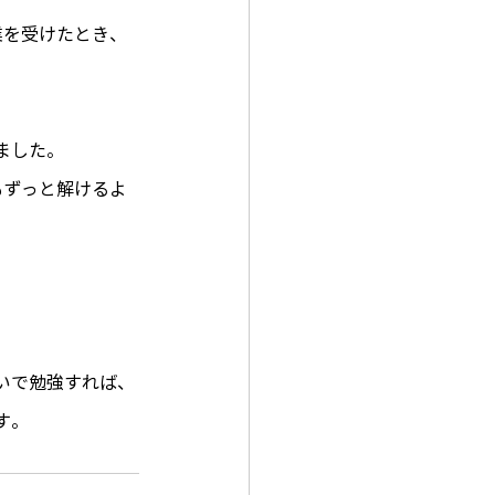
業を受けたとき、
ました。
もずっと解けるよ
いで勉強すれば、
す。