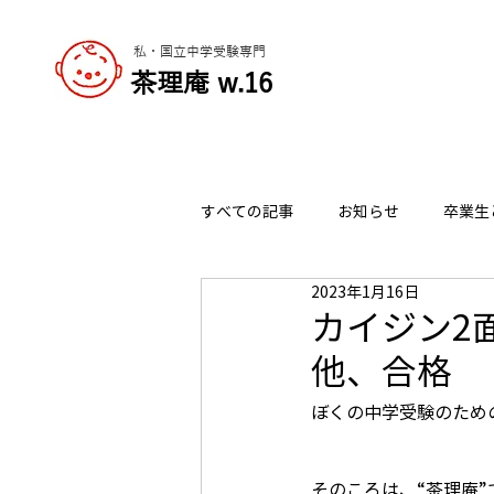
私・国立中学受験専門
​茶理庵 w.16
すべての記事
お知らせ
卒業生
2023年1月16日
志望校の選び方
チャーリーの
カイジン2
他、合格
ぼくの中学受験のため
そのころは、“茶理庵