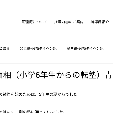
茶理庵について
指導内容のご案内
指導員紹介
と語る
父母編-合格タイヘン記
塾生編-合格タイヘン記
ひとり言
面相（小学6年生からの転塾）
の勉強を始めたのは、5年生の夏からでした。
”ではなく、別の塾に通っていました。