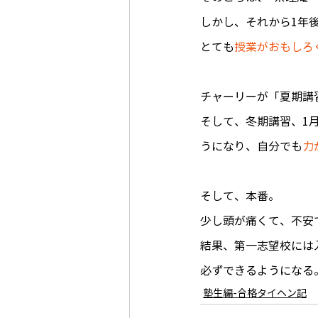
しかし、それから1年
とても
授業がおもしろ
チャーリーが「夏期講
そして、冬期講習、1
うになり、自分でも
力
そして、本番。
少し頭が痛くて、不安
結果、第一志望校には
必ずできるようになる
塾生編-合格タイヘン記