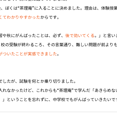
後、ぼくは“茶理庵”に入ることに決めました。理由は、体験授
くてわかりやすかった
からです。
習や秋にがんばったことは、必ず、
後で効いてくる
。」と言い
月校の受験が終わるころ、その言葉通り、難しい問題が前より
がついたことが実感できました
。
でしたが、試験を何とか乗り切りました。
入れなかったけど、これからも“茶理庵”で学んだ「あきらめな
。」ということを忘れずに、中学校でもがんばっていきたいで