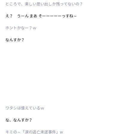
ところで、楽しい思い出しか残ってないの？
え？　うーん まあ そーーーーーっすね～
ホントかなー？ｗ
なんすか？
ワタシは憶えているｗ
な、なんすか？
キミの～「涙の逃亡未遂事件」w