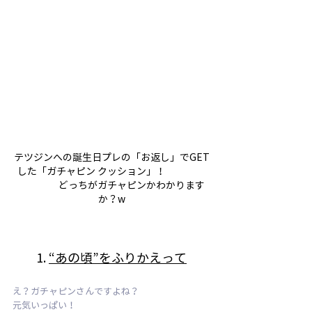
テツジンへの誕生日プレの「お返し」でGET
した「ガチャピン クッション」！                   
　　　     どっちがガチャピンかわかります
か？w
1. 
“あの頃”をふりかえって
え？ガチャピンさんですよね？
元気いっぱい！