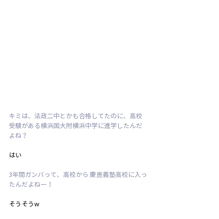
キミは、法政二中とかも合格してたのに、高校
受験がある横浜国大附横浜中学に進学したんだ
よね？
はい
3年間ガンバって、高校から 慶應義塾高校に入っ
たんだよねー！
そうそうw