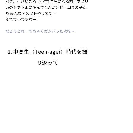
ボク、小さいころ（小学1年生になる前）アメリ
カのシアトルに住んでたんだけど、周りの子た
ち みんなアメフトやってて…
それで…ですねー
なるほどねーでもよくガンバったよね～
2. 中高生（Teen-ager）時代を振
り返って