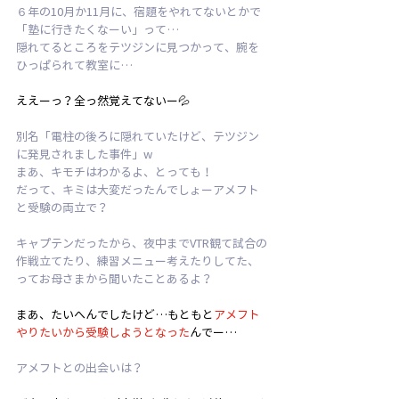
６年の10月か11月に、宿題をやれてないとかで
「塾に行きたくなーい」って…
隠れてるところをテツジンに見つかって、腕を
ひっぱられて教室に…
ええーっ？全っ然覚えてないー💦
別名「電柱の後ろに隠れていたけど、テツジン
に発見されました事件」w
まあ、キモチはわかるよ、とっても！
だって、キミは大変だったんでしょーアメフト
と受験の両立で？
キャプテンだったから、夜中までVTR観て試合の
作戦立てたり、練習メニュー考えたりしてた、
ってお母さまから聞いたことあるよ？
まあ、たいへんでしたけど…もともと
アメフト
やりたいから受験しようとなった
んでー…
アメフトとの出会いは？