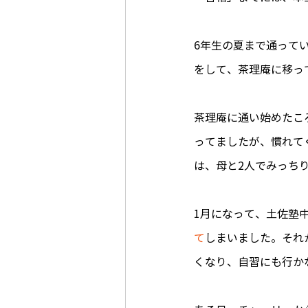
6年生の夏まで通って
をして、茶理庵に移っ
茶理庵に通い始めたこ
ってましたが、慣れて
は、母と2人でみっち
1月になって、土佐塾
て
しまいました。それ
くなり、自習にも行か