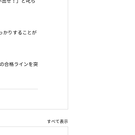
思い出せ！」と叱ら
っかりすることが
の合格ラインを突
すべて表示