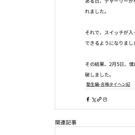
ある日、チャーリーか
れました。​
それで、スイッチが入
できるようになりまし
その結果、2月5日、
破しました。
塾生編-合格タイヘン記
関連記事