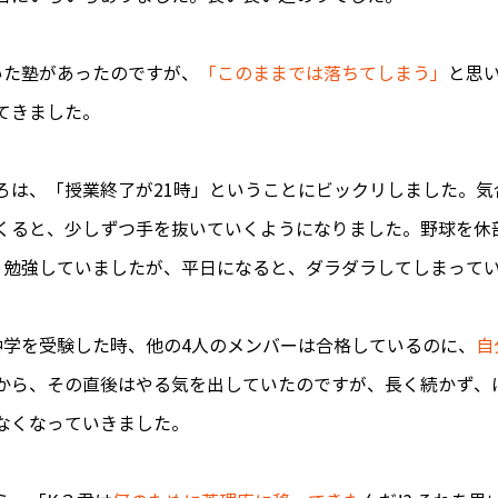
いた塾があったのですが、
「このままでは落ちてしまう」
と思
てきました。
ろは、「授業終了が21時」ということにビックリしました。気
くると、少しずつ手を抜いていくようになりました。野球を休
り勉強していましたが、平日になると、ダラダラしてしまって
中学を受験した時、他の4人のメンバーは合格しているのに、
自
から、その直後はやる気を出していたのですが、長く続かず、
なくなっていきました。