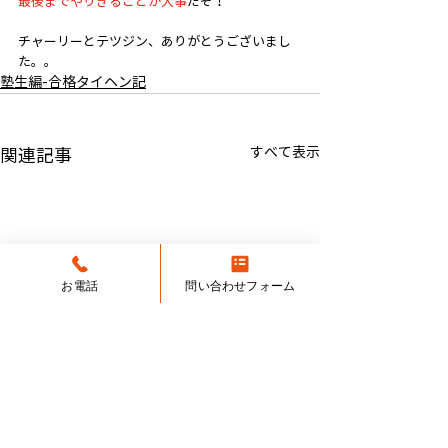
最後までやりきることが大事
だぞ！
チャーリーとテツジン、ありがとうございまし
た。。
塾生編-合格タイヘン記
すべて表示
関連記事
お電話
問い合わせフォーム