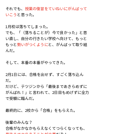
それでも、
授業の復習をていねいにがんばって
いこう
と思った。
1月校は落ちてしまった。
でも、「（落ちることが）今で良かった」と思
い直し、自分の行きたい学校へ向けて、もっと
もっと
勢いがつくように
と、がんばって取り組
んだ。
そして、本番の本番がやってきた。
2月1日には、合格を出せず、すごく落ち込ん
だ。
だけど、テツジンから「最後まであきらめずに
がんばれ！」と言われて、2日目もめげずに全力
で受験に臨んだ。
最終的に、2校から「合格」をもらえた。
後輩のみんな？
合格がなかなかもらえなくてつらくなっても、