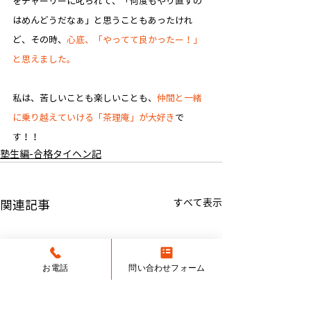
をチャーリーに叱られて、「何度もやり直すの
はめんどうだなぁ」と思うこともあったけれ
ど、その時、
心底、「やってて良かったー！」
と思えました。
私は、苦しいことも楽しいことも、
仲間と一緒
に乗り越えていける「茶理庵」が大好き
で
す！！
塾生編-合格タイヘン記
すべて表示
関連記事
お電話
問い合わせフォーム