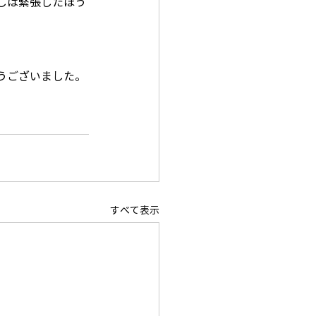
しは緊張したほう
うございました。
すべて表示