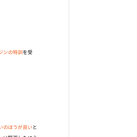
ジンの特訓
を受
いのほうが良い
と