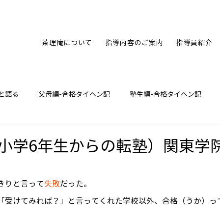
茶理庵について
指導内容のご案内
指導員紹介
と語る
父母編-合格タイヘン記
塾生編-合格タイヘン記
ひとり言
小学6年生からの転塾）関東学
きりと言って
失敗
だった。
「受けてみれば？」と言ってくれた学校以外、合格（うか）っ