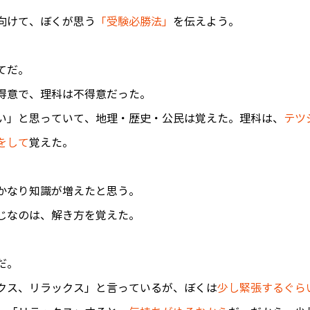
向けて、ぼくが思う
「受験必勝法」
を伝えよう。
てだ。
得意で、理科は不得意だった。
い」と思っていて、地理・歴史・公民は覚えた。理科は、
テツ
をして
覚えた。
かなり知識が増えたと思う。
じなのは、解き方を覚えた。
だ。
クス、リラックス」と言っているが、ぼくは
少し緊張するぐら