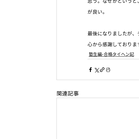
思う。​なぜかという
が良い。
最後になりましたが、
心から感謝しておりま
塾生編-合格タイヘン記
関連記事