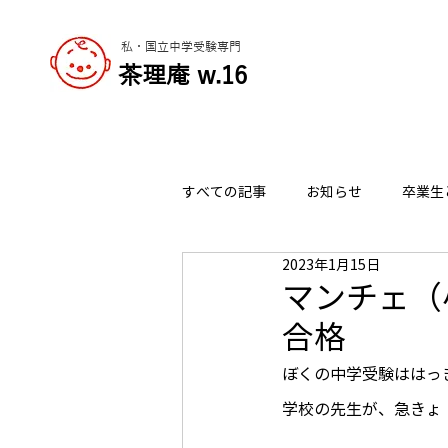
私・国立中学受験専門
​茶理庵 w.16
すべての記事
お知らせ
卒業生
2023年1月15日
志望校の選び方
チャーリーの
マンチェ（
合格
ぼくの中学受験ははっ
学校の先生が、急きょ