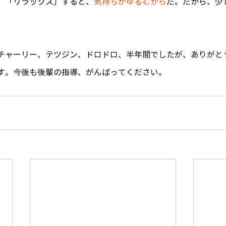
と、「リラックス」すると、
気持ちがゆるむから
だ。だから、少
チャーリー、テツジン、ドロドロ、半年間でしたが、ありがと
す。今後も後輩の指導、がんばってください。