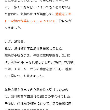
とに専念していました。そんな時チャーリー
に、「多くこなせば、イイってもんじゃない」
と言われ、気持ちだけが興奮して、
勉強をテキ
トーな流れ作業にしてしまっている
自分に気が
つきました。
いざ、2月1日。
私は、渋谷教育学園渋谷を受験しました。
結果が不明なまま、午後に広尾学園を、2日に
は、渋渋の2回目を受験しました。2月2日の受験
では、チャーリーからの助言を思い出し、着席
して掌に“５”を書きました。
​試験会場から出てきた私を待ち受けていたの
は、渋谷教育学園渋谷の1回目の不合格でした。
午後は、茶理庵の教室に行って、次の受験に向