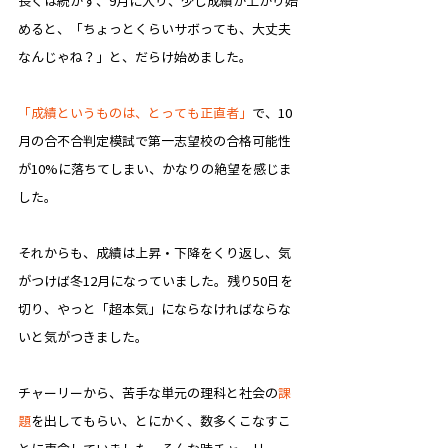
長くは続かず、9月に入り、少し成績が上がり始
めると、「ちょっとくらいサボっても、大丈夫
なんじゃね？」と、だらけ始めました。
「成績というものは、とっても正直者」
で、10
月の合不合判定模試で第一志望校の合格可能性
が10%に落ちてしまい、​かなりの絶望を感じま
した。
それからも、成績は上昇・下降をくり返し、気
がつけば冬12月になっていました。残り50日を
切り、やっと「超本気」にならなければならな
いと気がつきました。
チャーリーから、苦手な単元の理科と社会の
課
題
を出してもらい、とにかく、数多くこなすこ