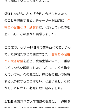
けて勉強することになりました。
勉強しながら、ふと「今日、合格した人たち」
のことを想像すると、チャーリーが12月に
「合
格と不合格とは、別世界
だ」と話していたのを
思い出し、心の底から実感しました。​
この席で、つい 一昨日まで肩を並べて笑い合っ
ていた仲間たちとの間にできた、
合格と不合格
との大きな壁
を感じ、受験生活の中で、一番悲
しくてつらい瞬間でした。しかし、いくら悔や
んでいても、今の私には、死にもの狂いで勉強
する以外にすることはない、と思い直し、とに
かく、とにかく、必死に取り組みました。
2月3日の東京学芸大学附属の受験は、「必勝を