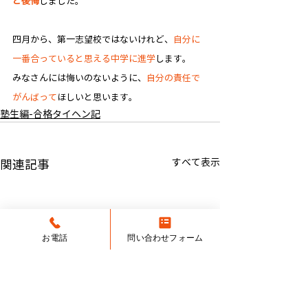
と後悔
しました。​
四月から、第一志望校ではないけれど、
自分に
一番合っていると思える中学に進学
します。
みなさんには悔いのないように、
自分の責任で
がんばって
ほしいと思います。
塾生編-合格タイヘン記
すべて表示
関連記事
お電話
問い合わせフォーム