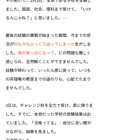
その勢いで、2月2日、本命である学校を受験し
ました。国語、社会、理科まで受けて、「いけ
るんじゃね？」と思いました。…
最後の試験の算数が始まった瞬間、今までの状
況が
何もかもひっくり返ってしまった
気がしま
した。
頭が真っ白になって
、どの問題も難しく
感じられ、全然解くことができませんでした。
試験が終わって、いったん家に戻って、いつも
の茶理庵の教室までの道のりも、心配でたまり
ませんでした。
3日は、チャレンジ校を全力で受け、家に帰りま
した。すでに、本命だった学校の受験結果は出
ていました。「合格ってる」…自分に言い聞か
せながら、結果を見ました。