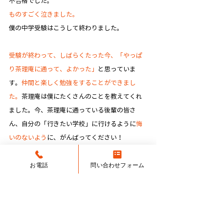
不合格でした。
ものすごく泣きました。
僕の中学受験はこうして終わりました。
受験が終わって、しばらくたった今、「やっぱ
り茶理庵に通って、よかった」
と思っていま
す。
仲間と楽しく勉強をすることができまし
た。
茶理庵は僕にたくさんのことを教えてくれ
ました。今、茶理庵に通っている後輩の皆さ
ん、自分の「行きたい学校」に行けるように
悔
いのないよう
に、がんばってください！
僕も応援しています。
塾生編-合格タイヘン記
お電話
問い合わせフォーム
すべて表示
関連記事