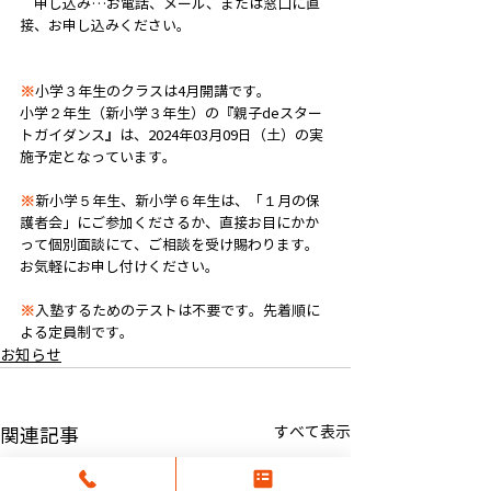
　申し込み…お電話、メール、または窓口に直
接、お申し込みください。
※
小学３年生のクラスは4月開講です。
小学２年生（新小学３年生）の『親子deスター
トガイダンス』は、2024年03月09日（土）の実
施予定となっています。
※
新小学５年生、新小学６年生は、「１月の保
護者会」にご参加くださるか、直接お目にかか
って個別面談にて、ご相談を受け賜わります。
お気軽にお申し付けください。
※
入塾するためのテストは不要です。先着順に
よる定員制です。
お知らせ
すべて表示
関連記事