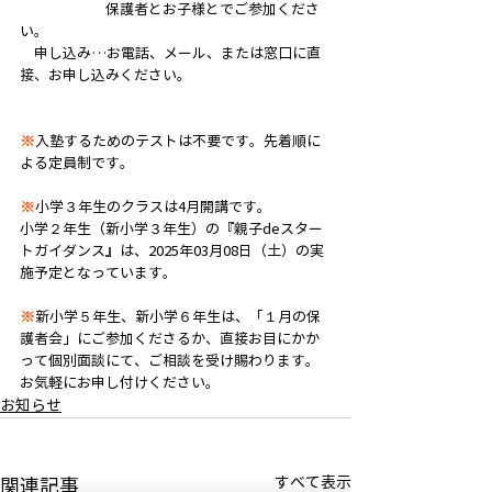
　　　　　　保護者とお子様とでご参加くださ
い。
　申し込み…お電話、メール、または窓口に直
接、お申し込みください。
※
入塾するためのテストは不要です。先着順に
よる定員制です。
※
小学３年生のクラスは4月開講です。
小学２年生（新小学３年生）の『親子deスター
トガイダンス』は、2025年03月08日（土）の実
施予定となっています。
※
新小学５年生、新小学６年生は、「１月の保
護者会」にご参加くださるか、直接お目にかか
って個別面談にて、ご相談を受け賜わります。
お気軽にお申し付けください。
お知らせ
すべて表示
関連記事