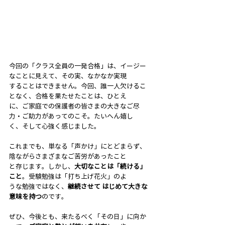
今回の「クラス全員の一発合格」は、イージー
なことに見えて、その実、なかなか実現
することはできません。今回、誰一人欠けるこ
となく、合格を果たせたことは、ひとえ
に、ご家庭での保護者の皆さまの大きなご尽
力・ご助力があってのこそ。たいへん嬉し
く、そして心強く感じました。
これまでも、単なる「声かけ」にとどまらず、
陰ながらさまざまなご苦労があったこと
と存じます。しかし、
大切なことは「続ける」
こと
。受験勉強は「打ち上げ花火」のよ
うな勉強ではなく、
継続させて はじめて大きな
意味を持つ
のです。
ぜひ、今後とも、来たるべく「その日」に向か