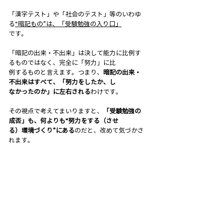
「漢字テスト」や「社会のテスト」等のいわゆ
る
“暗記もの”は、「受験勉強の入り口」
です。
「暗記の出来・不出来」は決して能力に比例す
るものではなく、完全に「努力」に比
例するものと言えます。つまり、
暗記の出来・
不出来はすべて、「努力をしたか、し
なかったのか」に左右される
わけです。
その視点で考えてまいりますと、
「受験勉強の
成否」も、何よりも“努力をする（させ
る）環境づくり”にある
のだと、改めて気づかさ
れます。