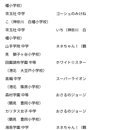
幡小学校）
攻玉社 中学　　　　　　　　 ゴーシュのみけね
こ（神奈川　白幡小学校）
攻玉社 中学　　　　　　　　 いち（神奈川　白
幡小学校）
山手学院 中学　　　　　　　 ネネちゃん！（鶴
見　獅子ヶ谷小学校）
田園調布学園 中等　　　　　 ホワイト☆スター
（港北　大豆戸小学校）
高輪 中学　　　　　　　　　 スーパーライオン
（港北　篠原小学校）
森村学園 中等　　　　　　　 おさるのジョージ
（鶴見　豊岡小学校）
カリタス女子 中学　　　　　 おさるのジョージ
（鶴見　豊岡小学校）
湘南学園 中学　　　　　　　 ネネちゃん！（鶴