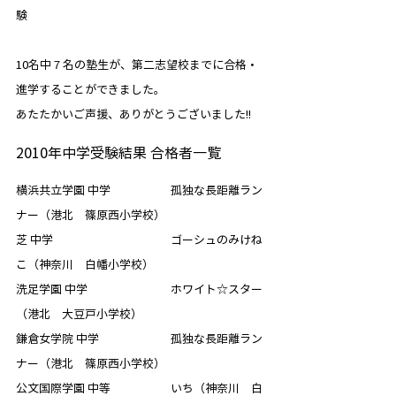
験
10名中７名の塾生が、第二志望校までに合格・
進学することができました。
あたたかいご声援、ありがとうございました!!
2010年中学受験結果 合格者一覧
横浜共立学園 中学　　　　　 孤独な長距離ラン
ナー（港北　篠原西小学校）
芝 中学　　　　　　　　　　 ゴーシュのみけね
こ（神奈川　白幡小学校）
洗足学園 中学　　　　　　　 ホワイト☆スター
（港北　大豆戸小学校）
鎌倉女学院 中学　　　　　　 孤独な長距離ラン
ナー（港北　篠原西小学校）
公文国際学園 中等　　　　　 いち（神奈川　白