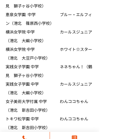
見　獅子ヶ谷小学校）
恵泉女学園  中学　　　　　　ブルー・エルフィ
ン（港北　篠原西小学校）
横浜女学院 中学　　　　　　 カールスジュニア
（港北　大綱小学校）
横浜女学院 中学　　　　　　 ホワイト☆スター
（港北　大豆戸小学校）
実践女子学園 中学　　　　　 ネネちゃん！（鶴
見　獅子ヶ谷小学校）
実践女子学園 中学　　　　　 カールスジュニア
（港北　大綱小学校）
女子美術大学付属 中学　　　 わんココちゃん
（港北　新吉田小学校）
トキワ松学園 中学　　　　　 わんココちゃん
（港北　新吉田小学校）
函館ラ･サール 中学　　　　  いち（神奈川　白