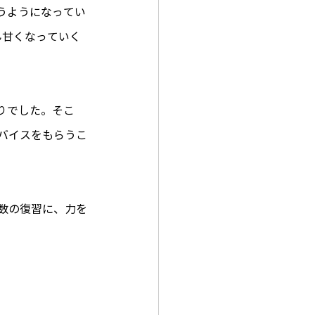
うようになってい
ん甘くなっていく
りでした。そこ
バイスをもらうこ
数の復習に、力を
。