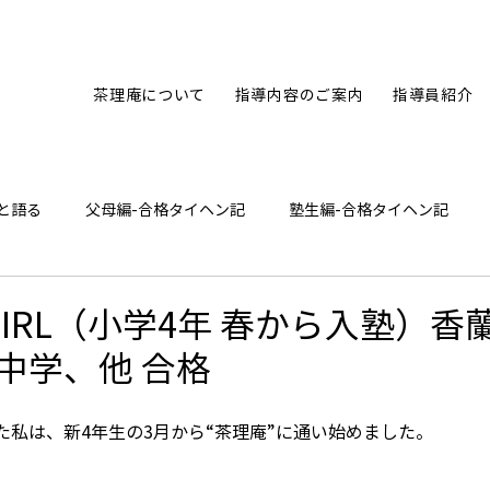
茶理庵について
指導内容のご案内
指導員紹介
と語る
父母編-合格タイヘン記
塾生編-合格タイヘン記
ひとり言
★ GIRL（小学4年 春から入塾）
中学、他 合格
た私は、新4年生の3月から“茶理庵”に通い始めました。