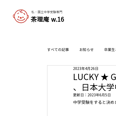
私・国立中学受験専門
​茶理庵 w.16
すべての記事
お知らせ
卒業生
2023年4月26日
志望校の選び方
チャーリーの
LUCKY 
、日本大学
更新日：
2023年6月5日
中学受験をすると決め