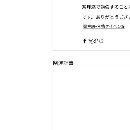
茶理庵で勉強すること
です。ありがとうござい
塾生編-合格タイヘン記
関連記事