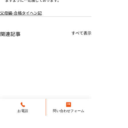
ますように…応援しております。
父母編-合格タイヘン記
すべて表示
関連記事
お電話
問い合わせフォーム