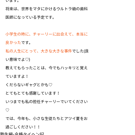
います。
将来は、世界をマタにかけるウルトラ級の歯科
医師になっている予定です。
小学生の時に、チャーリーに出会えて、本当に
良かった
です。
私の人生にとって、大きな大きな事件
でした(良
い意味でよ♡)
教えてもらったことは、今でもハッキリと覚え
ていますよ！
くだらないギャグとかも♡
とてもとても感謝しています！
いつまでも私の担任チャーリーでいてください
♡
では、今年も、小さな生徒たちとアツイ夏をお
過ごしください！！
塾生編-合格タイヘン記