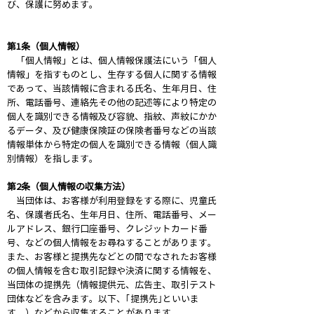
び、保護に努めます。
第1条（個人情報）
「個人情報」とは、個人情報保護法にいう「個人
情報」を指すものとし、生存する個人に関する情報
であって、当該情報に含まれる氏名、生年月日、住
所、電話番号、連絡先その他の記述等により特定の
個人を識別できる情報及び容貌、指紋、声紋にかか
るデータ、及び健康保険証の保険者番号などの当該
情報単体から特定の個人を識別できる情報（個人識
別情報）を指します。
第2条（個人情報の収集方法）
当団体は、お客様が利用登録をする際に、児童氏
名、保護者氏名、生年月日、住所、電話番号、メー
ルアドレス、銀行口座番号、クレジットカード番
号、などの個人情報をお尋ねすることがあります。
また、お客様と提携先などとの間でなされたお客様
の個人情報を含む取引記録や決済に関する情報を、
当団体の提携先（情報提供元、広告主、取引テスト
団体などを含みます。以下、｢提携先｣といいま
す。）などから収集することがあります。