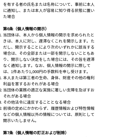
を有する者の氏名または名称について、事前に本人
に通知し、または本人が容易に知り得る状態に置い
た場合
第6条（個人情報の開示）
当団体は、本人から個人情報の開示を求められたと
きは、本人に対し、遅滞なくこれを開示します。た
だし、開示することにより次のいずれかに該当する
場合は、その全部または一部を開示しないこともあ
り、開示しない決定をした場合には、その旨を遅滞
なく通知します。なお、個人情報の開示に際して
は、1件あたり1,000円の手数料を申し受けます。
本人または第三者の生命、身体、財産その他の権利
利益を害するおそれがある場合
当団体の業務の適正な実施に著しい支障を及ぼすお
それがある場合
その他法令に違反することとなる場合
前項の定めにかかわらず、履歴情報および特性情報
などの個人情報以外の情報については、原則として
開示いたしません。
第7条（個人情報の訂正および削除）