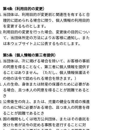
第4条（利用目的の変更）
当団体は、利用目的が変更前と関連性を有すると合
理的に認められる場合に限り、個人情報の利用目的
を変更するものとします。
利用目的の変更を行った場合、変更後の目的につい
て、当団体所定の方法によりお客様に通知し、また
は本ウェブサイト上に公表するものとします。
第5条（個人情報の第三者提供）
当団体は、次に掲げる場合を除いて、お客様の事前
の同意を得ることなく、第三者に個人情報を提供す
ることはありません。（ただし、個人情報保護法そ
の他の法令で認められる場合を除きます。）
人の生命、身体または財産の保護のために必要があ
る場合、且つ本人の同意を得ることが困難であると
き
公衆衛生の向上、または、児童の健全な育成の推進
のために特に必要がある場合、且つ本人の同意を得
ることが困難であるとき
国の機関もしくは地方公共団体、またはその委託を
受けた者が法令の定める事務を遂行することに対