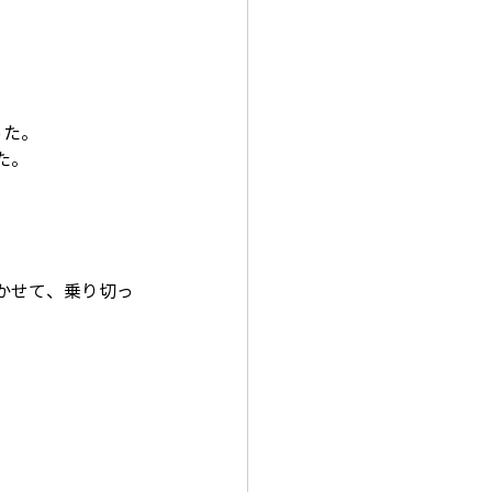
った。
た。
かせて、乗り切っ