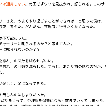
ソは通用しない
。毎回必ずウソを見抜かれ、怒られる。このサ
。
リーさえ、うまくやり過ごすことができれば…と思った僕は、
必死に考えた。だんだん、茶理庵に行きたくなくなった。
は不可能だった。
チャーリーに叱られるのか？と考えてみた。
ーに叱られないのか？？
物忘れ」の回数を減らせばいい。
物忘れ」の回数を減らした。すると、あたり前の話なのだが、
た。
が楽しく、楽になってきた。
の苦しみのはじまりだった。
が溜りまくって、茶理庵を退塾になる寸前までいってしまった。