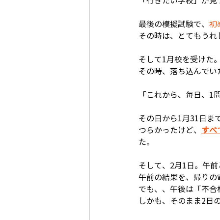
「行きたい学校」が見
最後の模擬試験で、
初
その時は、とてもうれ
そして1月校を受けた
その時、落ち込んでい
「これから、毎日、1
その日から1月31日ま
つらかったけど、
すべ
た。
そして、2月1日。午
午前の結果を、帰りの
でも、、午後は「不合
しかも、そのまま2日