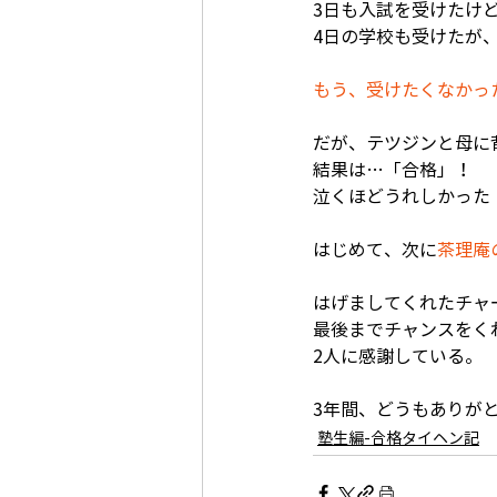
3日も入試を受けたけ
4日の学校も受けたが
もう、受けたくなかっ
だが、テツジンと母に
結果は…「合格」！
泣くほどうれしかった
はじめて、次に
茶理庵
はげましてくれたチャ
最後までチャンスをく
2人に感謝している。
3年間、どうもありが
塾生編-合格タイヘン記