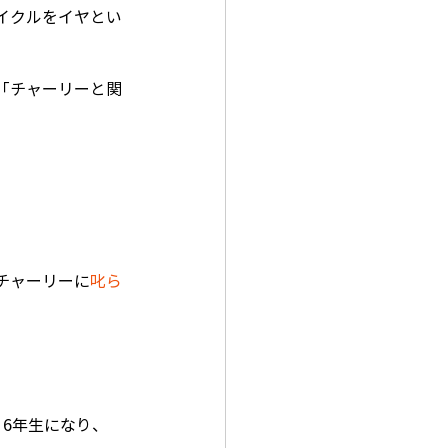
イクルをイヤとい
「チャーリーと関
チャーリーに
叱ら
6年生になり、