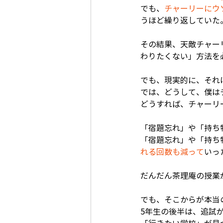
でも、
チャーリーにウ
うほど繰り返していた
その結果、天敵チャー
わりたくない」方法を
でも、現実的に、それ
では、どうして、僕は
どうすれば、チャーリ
「宿題忘れ」や「持ち
「宿題忘れ」や「持ち
れる回数も減って
いっ
だんだん茶理庵の授業
でも、そこからが本当
5年生の後半は、追試